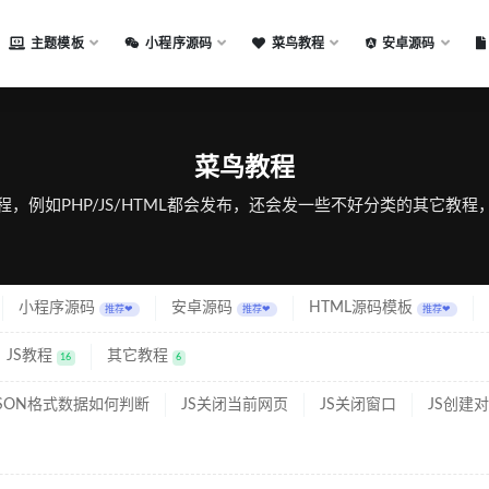
主题模板
小程序源码
菜鸟教程
安卓源码
教程
菜鸟教程
，例如PHP/JS/HTML都会发布，还会发一些不好分类的其它教
小程序源码
安卓源码
HTML源码模板
推荐❤
推荐❤
推荐❤
JS教程
其它教程
16
6
JSON格式数据如何判断
JS关闭当前网页
JS关闭窗口
JS创建