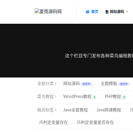
首页
网站源码
菜鸟
这个栏目专门发布各种菜鸟编程教程
全部分类
网站源码
主题模板
推荐❤
推荐❤
菜鸟教程
WordPress教程
PHP教程
1
6
相关标签
Java全套教程
Java网课教程
JS判定变量存在
JS判定变量是否存在