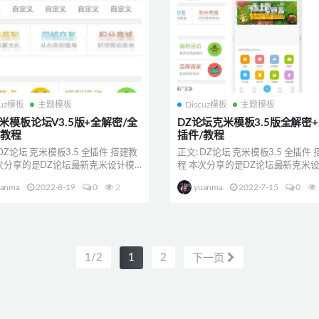
cuz模板
主题模板
Discuz模板
主题模板
克米模板论坛V3.5版+全解密/全
DZ论坛克米模板3.5版全解密
/教程
插件/教程
 DZ论坛 克米模板3.5 全插件 搭建教
正文: DZ论坛 克米模板3.5 全插件
次分享的是DZ论坛最新克米设计模
程 本次分享的是DZ论坛最新克米
..
板最新...
uanma
2022-8-19
0
2
yuanma
2022-7-15
0
1/2
1
2
下一页