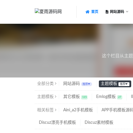
首页
网站源码
全部
这个栏目从主题
全部分类
网站源码
主题模板
推荐❤
推荐❤
主题模板
其它模板
Emlog模板
115
27
相关标签
Aini_a2手机模板
APP手机模板源
Discuz漂亮手机模板
Discuz素材模板