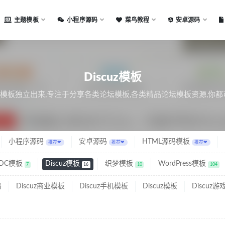
主题模板
小程序源码
菜鸟教程
安卓源码
Discuz模板
模板独立出来,专注于分享各类论坛模板,各类精品论坛模板资源,你都
小程序源码
安卓源码
HTML源码模板
推荐❤
推荐❤
推荐❤
IDC模板
Discuz模板
织梦模板
WordPress模板
7
16
10
104
码
Discuz商业模板
Discuz手机模板
Discuz模板
Discuz